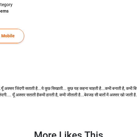
tegory
oems
 Mobile
.यूँ अक्सर जिंदगी सताती है...ये कुछ सिखाती... कुछ यह कहना चाहती है...कभी बनाती है, कभी बिगाड़
ंदगी.... यूँ अक्सर सताती हैकभी हारती है, कभी जीताती है...बेवजह सी बातों में अक्सर खो जाती है...ह
More Likes This