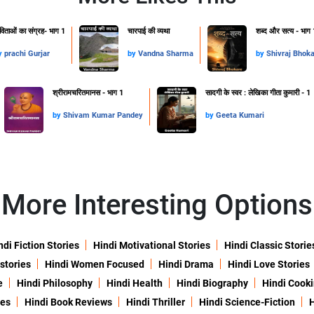
िताओं का संग्रह- भाग 1
चारपाई की व्यथा
शब्द और सत्य - भाग 
y
prachi Gurjar
by
Vandna Sharma
by
Shivraj Bhok
श्रीरामचरितमानस - भाग 1
सादगी के स्वर : लेखिका गीता कुमारी - 1
by
Shivam Kumar Pandey
by
Geeta Kumari
More Interesting Options
ndi Fiction Stories
Hindi Motivational Stories
Hindi Classic Storie
 stories
Hindi Women Focused
Hindi Drama
Hindi Love Stories
e
Hindi Philosophy
Hindi Health
Hindi Biography
Hindi Cook
ies
Hindi Book Reviews
Hindi Thriller
Hindi Science-Fiction
H