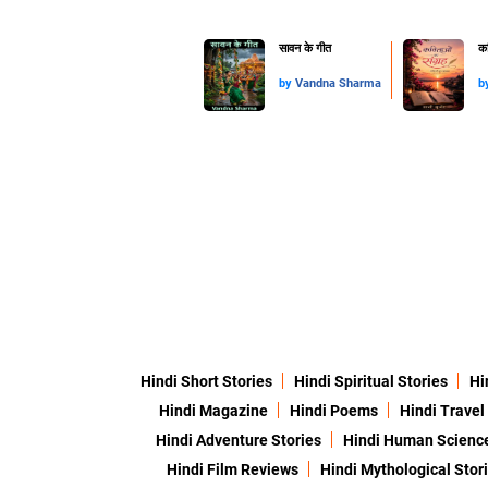
सावन के गीत
कव
by
Vandna Sharma
b
Hindi Short Stories
Hindi Spiritual Stories
Hi
Hindi Magazine
Hindi Poems
Hindi Travel
Hindi Adventure Stories
Hindi Human Scienc
Hindi Film Reviews
Hindi Mythological Stor