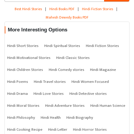
Best Hindi Stories
|
Hindi Books PDF
|
Hindi Fiction Stories
|
Mahesh Dewedy Books PDF
More Interesting Options
Hindi Short Stories
Hindi Spiritual Stories
Hindi Fiction Stories
Hindi Motivational Stories
Hindi Classic Stories
Hindi Children Stories
Hindi Comedy stories
Hindi Magazine
Hindi Poems
Hindi Travel stories
Hindi Women Focused
Hindi Drama
Hindi Love Stories
Hindi Detective stories
Hindi Moral Stories
Hindi Adventure Stories
Hindi Human Science
Hindi Philosophy
Hindi Health
Hindi Biography
Hindi Cooking Recipe
Hindi Letter
Hindi Horror Stories