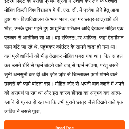
इंटरमीडिएट की परीक्षा प्रथम श्रणी में उत्तीर्ण कर लेने के पश्चात
मोहित दिल्ली विश्वविद्यालय में बी. एस. सी. में प्रवेश लेने हेतु आया
हुआ था- विश्वविद्यालय के भव्य भवन, वहां पर छात्र-छात्राओं की
भीड़, उनके द्वारा पहने हुए आधुनिक परिधान आदि देखकर मोहित एक
प्रकार से आतंकित सा था। वह रजिस्ट्ार आफ़िस, जहां ऐडमीशन
फा़र्म बांटे जा रहे थे, पहुंचकर कांउंटर के सामने खडा़ हो गया था।
वहां प्रवेशार्थियों की भीड़ देखकर मोहित घबरा गया था। फिर साहस
कर उसने धीरे से फा़र्म बांटने वाले बाबू से फा़र्म मंागा, परंतु उसने
सुनी अनसुनी कर दी और ज़ोर जो़र से चिल्लाकर फ़ार्म मांगने वाले
छात्रों को फा़र्म बांटता रहा। मोहित जो़र से अपनी बात कहने में अपने
को असमर्थ पा रहा था और इस कारण हीनता का अनुभव कर आत्म-
ग्लानि से ग्रस्त हो रहा था कि तभी पुराने छात्र जैसे दिखने वाले एक
व्यक्ति ने उससे पूछा,
Read Free