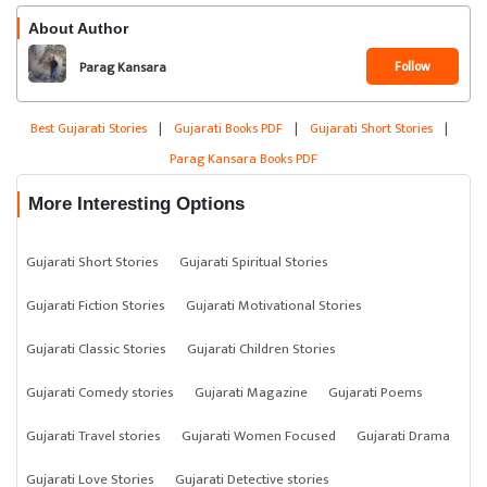
About Author
Follow
Parag Kansara
Best Gujarati Stories
|
Gujarati Books PDF
|
Gujarati Short Stories
|
Parag Kansara Books PDF
More Interesting Options
Gujarati Short Stories
Gujarati Spiritual Stories
Gujarati Fiction Stories
Gujarati Motivational Stories
Gujarati Classic Stories
Gujarati Children Stories
Gujarati Comedy stories
Gujarati Magazine
Gujarati Poems
Gujarati Travel stories
Gujarati Women Focused
Gujarati Drama
Gujarati Love Stories
Gujarati Detective stories