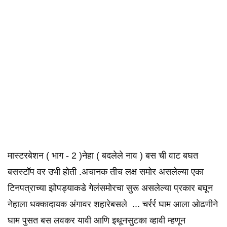
मास्टरबेशन ( भाग - 2 )नेहा ( बदलेले नाव ) बस ची वाट बघत
बसस्टॉप वर उभी होती .अचानक तीच लक्ष समोर असलेल्या एका
टिनपत्राच्या झोपड्याकडे गेलंसमोरचा सुरू असलेल्या प्रकार बघून
नेहाला धक्कादायक अंगावर शहारेबसले ... चर्रर्र घाम आला ओढणीने
घाम पुसत बस लवकर यावी आणि इथूनसुटका व्हावी म्हणून