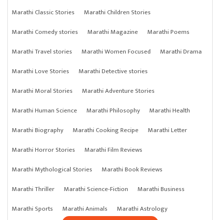
Marathi Classic Stories
Marathi Children Stories
Marathi Comedy stories
Marathi Magazine
Marathi Poems
Marathi Travel stories
Marathi Women Focused
Marathi Drama
Marathi Love Stories
Marathi Detective stories
Marathi Moral Stories
Marathi Adventure Stories
Marathi Human Science
Marathi Philosophy
Marathi Health
Marathi Biography
Marathi Cooking Recipe
Marathi Letter
Marathi Horror Stories
Marathi Film Reviews
Marathi Mythological Stories
Marathi Book Reviews
Marathi Thriller
Marathi Science-Fiction
Marathi Business
Marathi Sports
Marathi Animals
Marathi Astrology