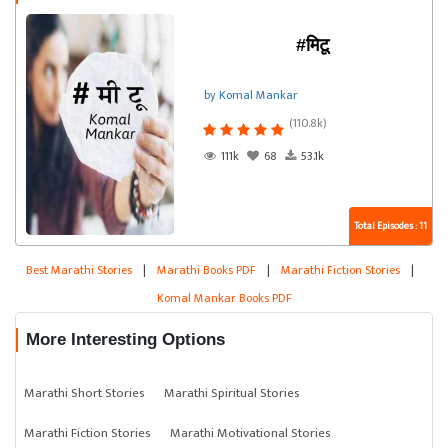
#मिटू
by Komal Mankar
(110.8k)
111k
68
53.1k
Total Episodes : 11
Best Marathi Stories
|
Marathi Books PDF
|
Marathi Fiction Stories
|
Komal Mankar Books PDF
More Interesting Options
Marathi Short Stories
Marathi Spiritual Stories
Marathi Fiction Stories
Marathi Motivational Stories