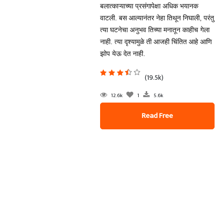
बलात्काऱ्याच्या प्रसंगापेक्षा अधिक भयानक
वाटली. बस आल्यानंतर नेहा तिथून निघाली, परंतु
त्या घटनेचा अनुभव तिच्या मनातून काहीच गेला
नाही. त्या दृश्यामुळे ती आजही चिंतित आहे आणि
झोप येऊ देत नाही.
(19.5k)
12.6k
1
5.6k
Read Free