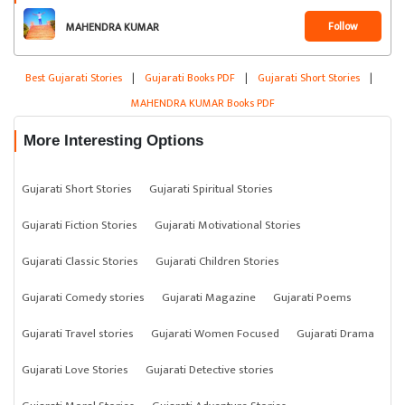
Follow
MAHENDRA KUMAR
Best Gujarati Stories
|
Gujarati Books PDF
|
Gujarati Short Stories
|
MAHENDRA KUMAR Books PDF
More Interesting Options
Gujarati Short Stories
Gujarati Spiritual Stories
Gujarati Fiction Stories
Gujarati Motivational Stories
Gujarati Classic Stories
Gujarati Children Stories
Gujarati Comedy stories
Gujarati Magazine
Gujarati Poems
Gujarati Travel stories
Gujarati Women Focused
Gujarati Drama
Gujarati Love Stories
Gujarati Detective stories