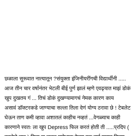
छळाला सुरूवात नात्यातून ?संयुक्ता इंजिनीयरींगची विद्यार्थींनी .....
आज तीन चार वर्षानंतर भेटली बीई पुर्ण झालं म्हणे एवढ्यात माझं डोकं
खुप दुखतय गं ... तिचं डोकं दुखण्यामागचं नेमक कारण काय
असावं डॉक्टरकडे जाण्याचा सल्ला तिला देणं योग्य ठरावा छे ! टेबलेट
घेऊन ताण कमी व्हावा अशातलं काहीच नव्हतं ...वेगळ्याच काही
कारणाने स्वतः ला खुप Depress फिल करतं होती ती .....प्रदिप (