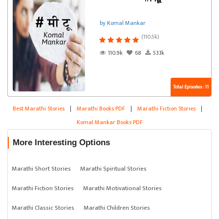
by Komal Mankar
(110.5k)
110.9k
68
53.1k
Total Episodes : 11
Best Marathi Stories
|
Marathi Books PDF
|
Marathi Fiction Stories
|
Komal Mankar Books PDF
More Interesting Options
Marathi Short Stories
Marathi Spiritual Stories
Marathi Fiction Stories
Marathi Motivational Stories
Marathi Classic Stories
Marathi Children Stories