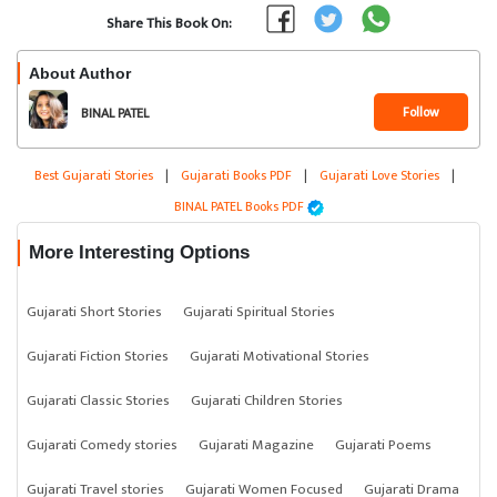
Share This Book On:
About Author
Follow
BINAL PATEL
Best Gujarati Stories
|
Gujarati Books PDF
|
Gujarati Love Stories
|
BINAL PATEL Books PDF
More Interesting Options
Gujarati Short Stories
Gujarati Spiritual Stories
Gujarati Fiction Stories
Gujarati Motivational Stories
Gujarati Classic Stories
Gujarati Children Stories
Gujarati Comedy stories
Gujarati Magazine
Gujarati Poems
Gujarati Travel stories
Gujarati Women Focused
Gujarati Drama