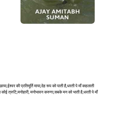
ा,ईश्वर की प्रतिमूर्ति माया,देह रूप को पाती है,धरती पे माँ कहलाती
 ना कोई त्रुटि,मनोहारी, मनोभावन करुणा,सबके मन को भाती है,धरती पे माँ