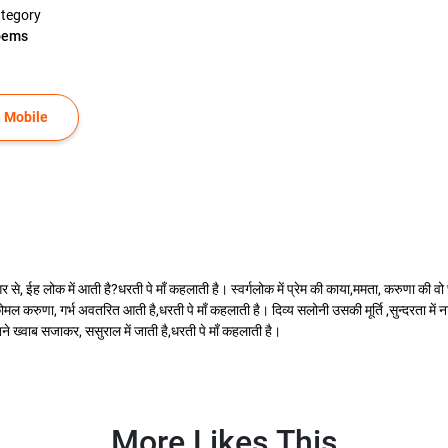
tegory
oems
 Mobile
ईह लोक में आती है?धरती पे माँ कहलाती है। स्वर्गलोक में प्रेम की काया,ममता, करुणा की वो छाय
कोमल करुणा, गर्भ अवतरित आती है,धरती पे माँ कहलाती है। दिव्य सलोनी उसकी मूर्ति ,सुन्दरता में
ने ख्वाब सजाकर, ससुराल में जाती है,धरती पे माँ कहलाती है।
More Likes This