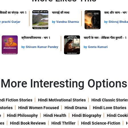
िताओं का संग्रह- भाग 1
चारपाई की व्यथा
शब्द और सत्य - भाग 
y
prachi Gurjar
by
Vandna Sharma
by
Shivraj Bhok
श्रीरामचरितमानस - भाग 1
सादगी के स्वर : लेखिका गीता कुमारी - 1
by
Shivam Kumar Pandey
by
Geeta Kumari
More Interesting Options
ndi Fiction Stories
Hindi Motivational Stories
Hindi Classic Storie
 stories
Hindi Women Focused
Hindi Drama
Hindi Love Stories
e
Hindi Philosophy
Hindi Health
Hindi Biography
Hindi Cook
ies
Hindi Book Reviews
Hindi Thriller
Hindi Science-Fiction
H