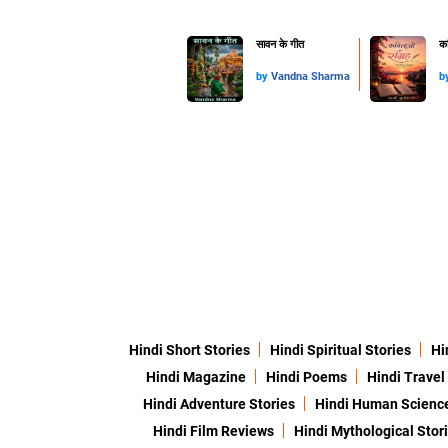
सावन के गीत
कव
by
Vandna Sharma
b
Hindi Short Stories
Hindi Spiritual Stories
Hi
Hindi Magazine
Hindi Poems
Hindi Travel
Hindi Adventure Stories
Hindi Human Scienc
Hindi Film Reviews
Hindi Mythological Stor