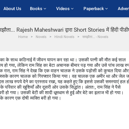
About Us
Books 
Videos 
Paperback 
Adver
झौता... Rajesh Maheshwari द्वारा Short Stories में हिंदी पीड
Home
Novels
Hindi Novels
समझौता... - Novels
्रियंका के साथ कठिनाई में जीवन यापन कर रहा था। उसकी पत्नी की मौत कई साल
 तय हो गया, लेकिन राम सिंह का बेटा अचानक बीमार पड़ गया और उसे पांच लाख रुप
 रात, राम सिंह ने देखा कि एक वाहन चालक ने उसके पड़ोसी को कुचल दिया और
या, जिसके कारण चालक को गिरफ्तार किया गया। वह चालक एक अमीर था और जेल ज
दस लाख रुपये देने का प्रस्ताव रखा, यह कहते हुए कि इससे उसकी समस्याएं हल ह
 परिवार की खुशियाँ और दूसरी ओर उसके सिद्धांत। अंततः, राम सिंह ने पैसे
 हो गया। उसकी बेटी की शादी धूमधाम से हुई और बेटे का इलाज भी हो गया।
के कारण एक दोषी व्यक्ति बरी हो गया।