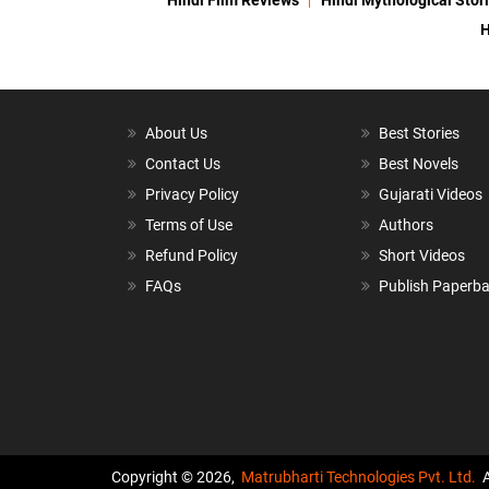
Hindi Film Reviews
Hindi Mythological Stor
H
About Us
Best Stories
Contact Us
Best Novels
Privacy Policy
Gujarati Videos
Terms of Use
Authors
Refund Policy
Short Videos
FAQs
Publish Paperb
Copyright © 2026,
Matrubharti Technologies Pvt. Ltd.