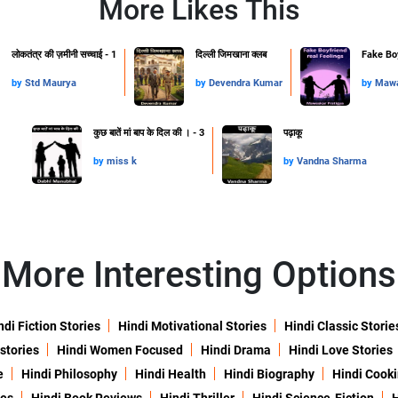
More Likes This
लोकतंत्र की ज़मीनी सच्चाई - 1
दिल्ली जिमखाना क्लब
Fake Boy
by
Std Maurya
by
Devendra Kumar
by
Mawa
कुछ बातें मां बाप के दिल की । - 3
पढ़ाकू
by
miss k
by
Vandna Sharma
More Interesting Options
ndi Fiction Stories
Hindi Motivational Stories
Hindi Classic Storie
 stories
Hindi Women Focused
Hindi Drama
Hindi Love Stories
e
Hindi Philosophy
Hindi Health
Hindi Biography
Hindi Cook