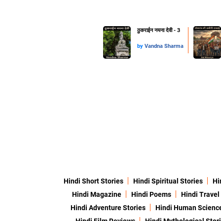
ठुकराईन नयना देवी - 3
by
Vandna Sharma
Hindi Short Stories
Hindi Spiritual Stories
Hi
Hindi Magazine
Hindi Poems
Hindi Travel
Hindi Adventure Stories
Hindi Human Scienc