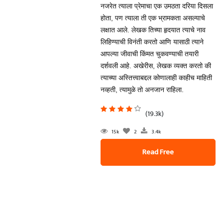
नजरेत त्याला प्रेमाचा एक उमठता दरिया दिसला
होता, पण त्याला ती एक भ्रामकता असल्याचे
लक्षात आले. लेखक तिच्या हृदयात त्याचे नाव
लिहिण्याची विनंती करतो आणि यासाठी त्याने
आपल्या जीवाची किंमत चुकवण्याची तयारी
दर्शवली आहे. अखेरीस, लेखक व्यक्त करतो की
त्याच्या अस्तित्त्वाबद्दल कोणालाही काहीच माहिती
नव्हती, त्यामुळे तो अनजान राहिला.
(19.3k)
15k
2
3.4k
Read Free