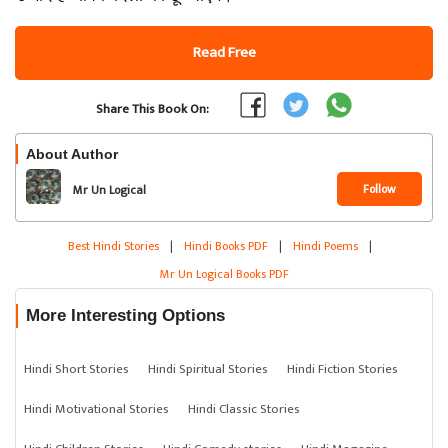
Read Free
Share This Book On:
About Author
Follow
Mr Un Logical
Best Hindi Stories
|
Hindi Books PDF
|
Hindi Poems
|
Mr Un Logical Books PDF
More Interesting Options
Hindi Short Stories
Hindi Spiritual Stories
Hindi Fiction Stories
Hindi Motivational Stories
Hindi Classic Stories