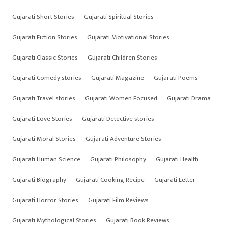
Gujarati Short Stories
Gujarati Spiritual Stories
Gujarati Fiction Stories
Gujarati Motivational Stories
Gujarati Classic Stories
Gujarati Children Stories
Gujarati Comedy stories
Gujarati Magazine
Gujarati Poems
Gujarati Travel stories
Gujarati Women Focused
Gujarati Drama
Gujarati Love Stories
Gujarati Detective stories
Gujarati Moral Stories
Gujarati Adventure Stories
Gujarati Human Science
Gujarati Philosophy
Gujarati Health
Gujarati Biography
Gujarati Cooking Recipe
Gujarati Letter
Gujarati Horror Stories
Gujarati Film Reviews
Gujarati Mythological Stories
Gujarati Book Reviews