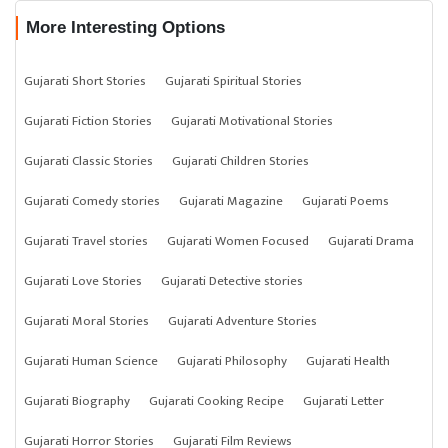
More Interesting Options
Gujarati Short Stories
Gujarati Spiritual Stories
Gujarati Fiction Stories
Gujarati Motivational Stories
Gujarati Classic Stories
Gujarati Children Stories
Gujarati Comedy stories
Gujarati Magazine
Gujarati Poems
Gujarati Travel stories
Gujarati Women Focused
Gujarati Drama
Gujarati Love Stories
Gujarati Detective stories
Gujarati Moral Stories
Gujarati Adventure Stories
Gujarati Human Science
Gujarati Philosophy
Gujarati Health
Gujarati Biography
Gujarati Cooking Recipe
Gujarati Letter
Gujarati Horror Stories
Gujarati Film Reviews