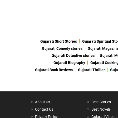
Gujarati Short Stories
Gujarati Spiritual Sto
Gujarati Comedy stories
Gujarati Magazin
Gujarati Detective stories
Gujarati M
Gujarati Biography
Gujarati Cookin
Gujarati Book Reviews
Gujarati Thriller
Guja
About Us
Best Stories
Contact Us
Best Novels
Privacy Policy
Gujarati Videos