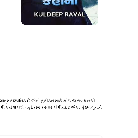
ાઓ માત્ર કાલ્પનિક છે જેનો હકીકત સાથે કોઈ જ સંબંધ નથી.
કોપી કરી શકાશે નહીં. તેમ કરનાર કોપીરાઇટ એક્ટ હેઠળ ગુનાને