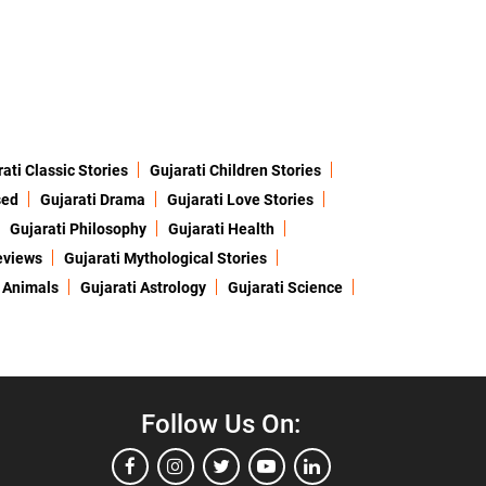
ati Classic Stories
Gujarati Children Stories
sed
Gujarati Drama
Gujarati Love Stories
Gujarati Philosophy
Gujarati Health
eviews
Gujarati Mythological Stories
 Animals
Gujarati Astrology
Gujarati Science
Follow Us On: