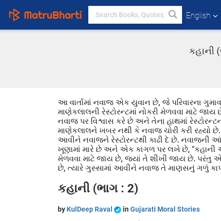
English
કહાની (
આ વાર્તામાં નવાજ એક યુવાન છે, જે પરિવારના ગુમાવ
માણેકલાલની રેસ્ટોરન્ટમાં નોકરી મેળવવા માટે જાય 
નવાજ પર વિશ્વાસ કરે છે અને તેના હાથમાં રેસ્ટોરન
માણેકલાલને ખબર નથી કે નવાજ ચોરી કરી રહ્યો છે. જ્
આવીને નવાજને રેસ્ટોરન્ટથી કાઢી દે છે. નવાજની 
ખૂણામાં મારે છે અને એક કાગળ પર લખે છે, "કહાની
મેળવવા માટે જાય છે, જ્યાં તે શીખી જાય છે. પરંતુ
છે, ત્યારે ગુસ્સામાં આવીને નવાજ તે માણસનું ગળું
કહાની (ભાગ : 2)
by
KulDeep Raval
in
Gujarati Moral Stories