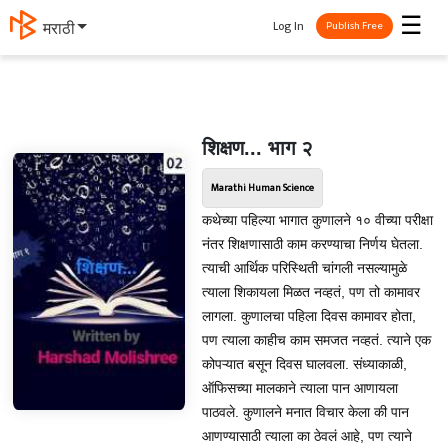
☰
Log In
मराठी
Publish Free
शिक्षण... भाग २
Marathi Human Science
कथेच्या पहिल्या भागात कुणालने १० वीच्या परीक्षा
नंतर शिक्षणासाठी काम करण्याचा निर्णय घेतला.
त्याची आर्थिक परिस्थिती चांगली नसल्यामुळे
त्याला शिकायला मिळत नव्हतं, पण तो कामावर
लागला. कुणालचा पहिला दिवस कामावर होता,
पण त्याला काहीच काम समजत नव्हतं. त्याने एक
कोपऱ्यात बसून दिवस घालवला. संध्याकाळी,
ऑफिसच्या मालकाने त्याला पान आणायला
पाठवले. कुणालने मनात विचार केला की पान
आणण्यासाठी त्याला का ठेवलं आहे, पण त्याने