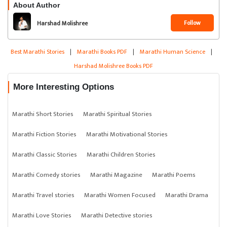
About Author
Follow
Harshad Molishree
Best Marathi Stories
|
Marathi Books PDF
|
Marathi Human Science
|
Harshad Molishree Books PDF
More Interesting Options
Marathi Short Stories
Marathi Spiritual Stories
Marathi Fiction Stories
Marathi Motivational Stories
Marathi Classic Stories
Marathi Children Stories
Marathi Comedy stories
Marathi Magazine
Marathi Poems
Marathi Travel stories
Marathi Women Focused
Marathi Drama
Marathi Love Stories
Marathi Detective stories