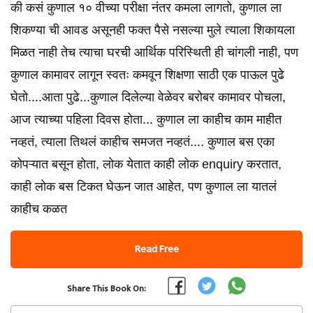
की कसं कुणाल १० वीच्या परीक्षा नंतर कमला लागतो, कुणाल ला
शिकण्या ची आवड असूनही फक्त पैसे नसल्या मुले त्याला शिकायला
मिळत नाही तेच त्याचा घरची आर्थिक परिस्थिती ही चांगली नाही, पण
कुणाल कामावर लागून स्वतः कमवून शिक्षणा साठी एक पाऊल पुढे
घेतो....आता पुढे...कुणाल दिलेल्या वेळेवर बरोबर कामावर पोचला,
आज त्याच्या पहिला दिवस होता... कुणाल ला काहीच काम माहीत
नव्हतं, त्याला तिथलं काहीच समजत नव्हतं.... कुणाल बस एका
कोपऱ्यात बसून होता, लोक येतात काही लोक enquiry करतात,
काही लोक बस टिकत घेऊन जात आहेत, पण कुणाल ला यातलं
काहीच कळत
Read Free
Share This Book On: