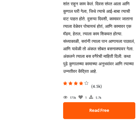
शांत राहून काम केलं. दिवस संपत आला आणि
कुणाल घरी गेला, जिथे त्याचे आई-बाबा त्याची
वाट पाहत होते. दुसऱ्या दिवशी, कामावर जाताना
त्याला वेळेवर पोचायचं होतं, आणि कामावर एक
मॅडम, हेतल, त्याला काम शिकवत होत्या.
संध्याकाळी, सरांनी त्याला पान आणायला पाठवलं,
आणि यावेळी तो अंकल सोबत बसनाक्यावर गेला.
अंकलने त्याला बस वगैरेची माहिती दिली. कथा
पुढे कुणालच्या कामाच्या अनुभवांवर आणि त्याच्या
उन्नतीवर केंद्रित आहे.
(4.5k)
17.1k
1
5.7k
Read Free