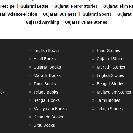
g Recipe
Gujarati Letter
Gujarati Horror Stories
Gujarati Film R
rati Science-Fiction
Gujarati Business
Gujarati Sports
Gujarati
Gujarati Anything
Gujarati Crime Stories
English Books
Hindi Stories
Hindi Books
Gujarati Stories
Gujarati Books
Marathi Stories
Marathi Books
English Stories
Tamil Books
Bengali Stories
ack
Telugu Books
Malayalam Stories
Bengali Books
Tamil Stories
Malayalam Books
Telugu Stories
Kannada Books
Urdu Books