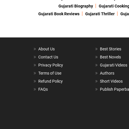
Gujarati Biography
Gujarati Cookin
Gujarati Book Reviews
Gujarati Thriller
Guja
About Us
Best Stories
Contact Us
Best Novels
Privacy Policy
Gujarati Videos
Terms of Use
Authors
Refund Policy
Short Videos
FAQs
Publish Paperb