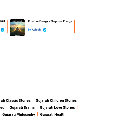
ાસમી
Positive Energy - Negative Energy
by
Ashish
ati Classic Stories
Gujarati Children Stories
sed
Gujarati Drama
Gujarati Love Stories
Gujarati Philosophy
Gujarati Health