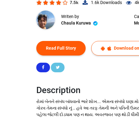
7.5k
1.6k
Downloads
4
Writen by
Ca
Chaula Kuruwa
Mo
Read Full Story
Download on
Description
રોમાં બેનને સંબંધ બાંધવાનો ભારે શોખ... એમના સંબંધો ઘણા 
ગોરવ તેમના સંબંધો નું .. હવે આ તરફ તેમની અને પતિની ઉ
પહેલા જેટલી દોડધામ પણ ન થાય. અવરજવર પણ થોડી ધીમી પડે