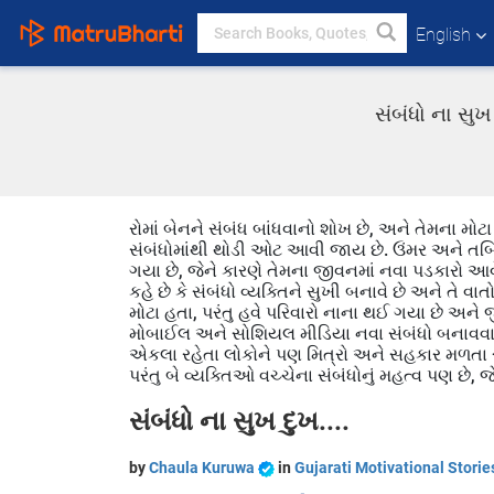
English
સંબંધો ના સુખ
રોમાં બેનને સંબંધ બાંધવાનો શોખ છે, અને તેમના મોટા
સંબંધોમાંથી થોડી ઓટ આવી જાય છે. ઉંમર અને તબિયત
ગયા છે, જેને કારણે તેમના જીવનમાં નવા પડકારો આવ
કહે છે કે સંબંધો વ્યક્તિને સુખી બનાવે છે અને તે વ
મોટા હતા, પરંતુ હવે પરિવારો નાના થઈ ગયા છે અને 
મોબાઈલ અને સોશિયલ મીડિયા નવા સંબંધો બનાવવામાં
એકલા રહેતા લોકોને પણ મિત્રો અને સહકાર મળતા રહે 
પરંતુ બે વ્યક્તિઓ વચ્ચેના સંબંધોનું મહત્વ પણ છે,
સંબંધો ના સુખ દુખ....
by
Chaula Kuruwa
in
Gujarati Motivational Storie