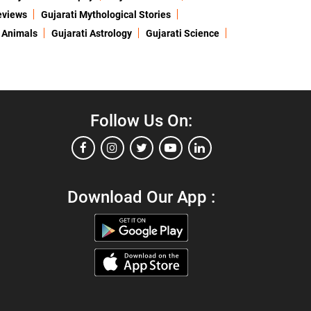
eviews
Gujarati Mythological Stories
 Animals
Gujarati Astrology
Gujarati Science
Follow Us On:
Download Our App :