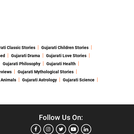
ati Classic Stories
Gujarati Children Stories
sed
Gujarati Drama
Gujarati Love Stories
Gujarati Philosophy
Gujarati Health
eviews
Gujarati Mythological Stories
 Animals
Gujarati Astrology
Gujarati Science
Follow Us On: