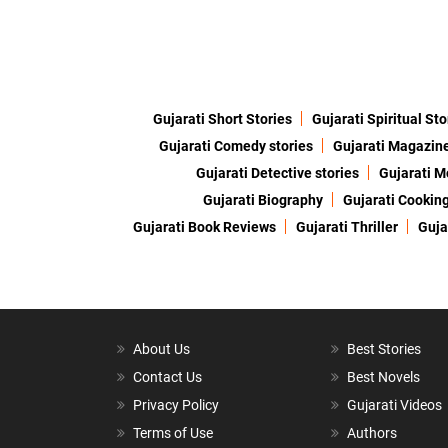
Gujarati Short Stories
Gujarati Spiritual Sto
Gujarati Comedy stories
Gujarati Magazin
Gujarati Detective stories
Gujarati M
Gujarati Biography
Gujarati Cookin
Gujarati Book Reviews
Gujarati Thriller
Guja
About Us
Best Stories
Contact Us
Best Novels
Privacy Policy
Gujarati Videos
Terms of Use
Authors