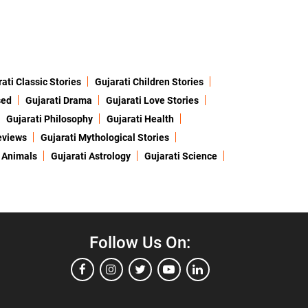
ati Classic Stories
Gujarati Children Stories
sed
Gujarati Drama
Gujarati Love Stories
Gujarati Philosophy
Gujarati Health
eviews
Gujarati Mythological Stories
 Animals
Gujarati Astrology
Gujarati Science
Follow Us On: