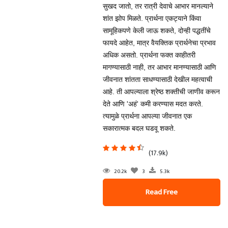
सुखद जातो, तर रात्री देवाचे आभार मानल्याने
शांत झोप मिळते. प्रार्थना एकट्याने किंवा
सामूहिकपणे केली जाऊ शकते, दोन्ही पद्धतींचे
फायदे आहेत, मात्र वैयक्तिक प्रार्थनेचा प्रभाव
अधिक असतो. प्रार्थना फक्त काहीतरी
मागण्यासाठी नाही, तर आभार मानण्यासाठी आणि
जीवनात शांतता साधण्यासाठी देखील महत्वाची
आहे. ती आपल्याला श्रेष्ठ शक्तीची जाणीव करून
देते आणि 'अहं' कमी करण्यास मदत करते.
त्यामुळे प्रार्थना आपल्या जीवनात एक
सकारात्मक बदल घडवू शकते.
(17.9k)
20.2k
3
5.3k
Read Free