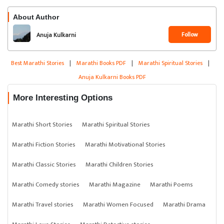
About Author
Follow
Anuja Kulkarni
Best Marathi Stories
|
Marathi Books PDF
|
Marathi Spiritual Stories
|
Anuja Kulkarni Books PDF
More Interesting Options
Marathi Short Stories
Marathi Spiritual Stories
Marathi Fiction Stories
Marathi Motivational Stories
Marathi Classic Stories
Marathi Children Stories
Marathi Comedy stories
Marathi Magazine
Marathi Poems
Marathi Travel stories
Marathi Women Focused
Marathi Drama