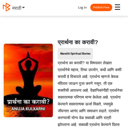
☰
Log In
मराठी
Publish Free
प्रार्थना का करावी?
Marathi Spiritual Stories
प्रार्थना का करावी? या विषयावर लेखात
प्रार्थनेचे महत्व, तिचा उपयोग, कधी आणि कशी
करावी हे विचारले आहे. प्रार्थना म्हणजे केवळ
मंदिरात जाऊन पूजा करणे नसून, ती एक
शक्तीची आराधना आहे. वैज्ञानिकांनीही प्रार्थनेचा
सकारात्मक परिणाम मान्य केलेला आहे. प्रार्थना
केल्याने सकारात्मक ऊर्जा मिळते, ज्यामुळे
जीवनात आनंद आणि समाधान वाढते. प्रार्थना
करण्याची योग्य वेळ सकाळी आणि रात्री
झोपताना आहे. सकाळी प्रार्थना केल्याने दिवस