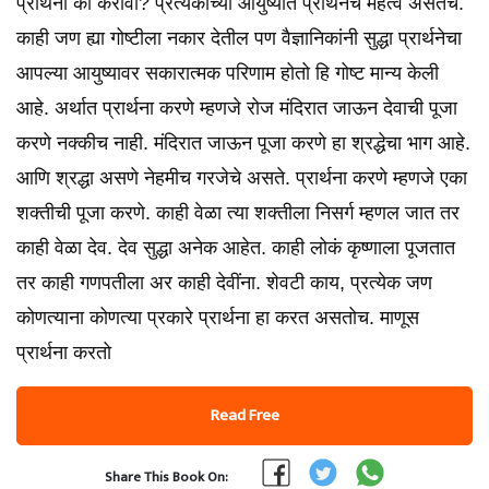
प्रार्थना का करावी? प्रत्येकाच्या आयुष्यात प्रार्थनेच महत्व असतच.
काही जण ह्या गोष्टीला नकार देतील पण वैज्ञानिकांनी सुद्धा प्रार्थनेचा
आपल्या आयुष्यावर सकारात्मक परिणाम होतो हि गोष्ट मान्य केली
आहे. अर्थात प्रार्थना करणे म्हणजे रोज मंदिरात जाऊन देवाची पूजा
करणे नक्कीच नाही. मंदिरात जाऊन पूजा करणे हा श्रद्धेचा भाग आहे.
आणि श्रद्धा असणे नेहमीच गरजेचे असते. प्रार्थना करणे म्हणजे एका
शक्तीची पूजा करणे. काही वेळा त्या शक्तीला निसर्ग म्हणल जात तर
काही वेळा देव. देव सुद्धा अनेक आहेत. काही लोकं कृष्णाला पूजतात
तर काही गणपतीला अर काही देवींना. शेवटी काय, प्रत्येक जण
कोणत्याना कोणत्या प्रकारे प्रार्थना हा करत असतोच. माणूस
प्रार्थना करतो
Read Free
Share This Book On: