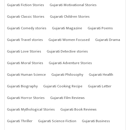
Gujarati Fiction Stories
Gujarati Motivational Stories
Gujarati Classic Stories
Gujarati Children Stories
Gujarati Comedy stories
Gujarati Magazine
Gujarati Poems
Gujarati Travel stories
Gujarati Women Focused
Gujarati Drama
Gujarati Love Stories
Gujarati Detective stories
Gujarati Moral Stories
Gujarati Adventure Stories
Gujarati Human Science
Gujarati Philosophy
Gujarati Health
Gujarati Biography
Gujarati Cooking Recipe
Gujarati Letter
Gujarati Horror Stories
Gujarati Film Reviews
Gujarati Mythological Stories
Gujarati Book Reviews
Gujarati Thriller
Gujarati Science-Fiction
Gujarati Business