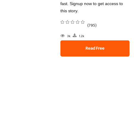
fast. Signup now to get access to
this story.
(795)
3k
1.2k
Read Free