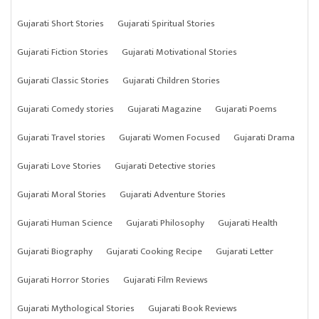
Gujarati Short Stories
Gujarati Spiritual Stories
Gujarati Fiction Stories
Gujarati Motivational Stories
Gujarati Classic Stories
Gujarati Children Stories
Gujarati Comedy stories
Gujarati Magazine
Gujarati Poems
Gujarati Travel stories
Gujarati Women Focused
Gujarati Drama
Gujarati Love Stories
Gujarati Detective stories
Gujarati Moral Stories
Gujarati Adventure Stories
Gujarati Human Science
Gujarati Philosophy
Gujarati Health
Gujarati Biography
Gujarati Cooking Recipe
Gujarati Letter
Gujarati Horror Stories
Gujarati Film Reviews
Gujarati Mythological Stories
Gujarati Book Reviews