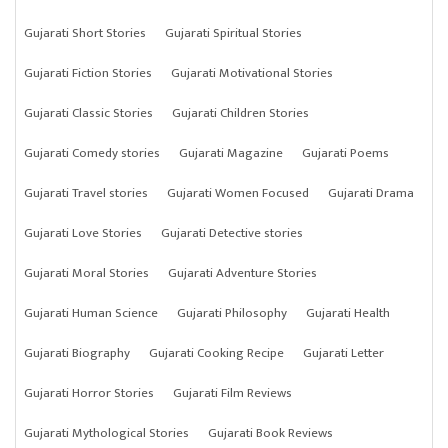
Gujarati Short Stories
Gujarati Spiritual Stories
Gujarati Fiction Stories
Gujarati Motivational Stories
Gujarati Classic Stories
Gujarati Children Stories
Gujarati Comedy stories
Gujarati Magazine
Gujarati Poems
Gujarati Travel stories
Gujarati Women Focused
Gujarati Drama
Gujarati Love Stories
Gujarati Detective stories
Gujarati Moral Stories
Gujarati Adventure Stories
Gujarati Human Science
Gujarati Philosophy
Gujarati Health
Gujarati Biography
Gujarati Cooking Recipe
Gujarati Letter
Gujarati Horror Stories
Gujarati Film Reviews
Gujarati Mythological Stories
Gujarati Book Reviews