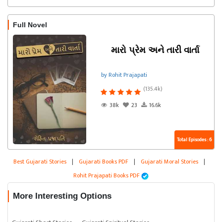
Full Novel
મારો પ્રેમ અને તારી વાર્તા
by Rohit Prajapati
(135.4k)
38k
23
16.6k
Total Episodes : 6
Best Gujarati Stories
|
Gujarati Books PDF
|
Gujarati Moral Stories
|
Rohit Prajapati Books PDF
More Interesting Options