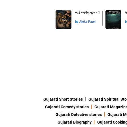
ભાડે આપેલું સુખ - 1
પ
by
Aloka Patel
Gujarati Short Stories
Gujarati Spiritual Sto
Gujarati Comedy stories
Gujarati Magazin
Gujarati Detective stories
Gujarati M
Gujarati Biography
Gujarati Cookin