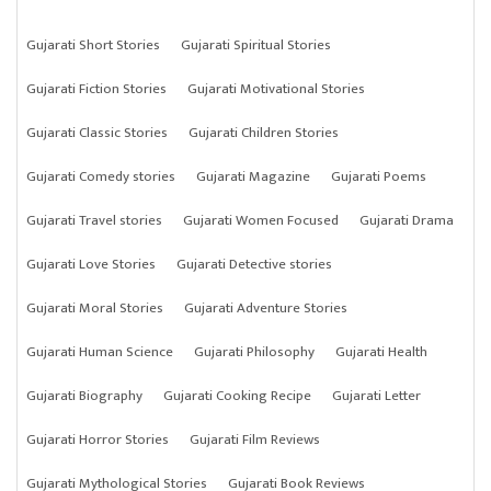
Gujarati Short Stories
Gujarati Spiritual Stories
Gujarati Fiction Stories
Gujarati Motivational Stories
Gujarati Classic Stories
Gujarati Children Stories
Gujarati Comedy stories
Gujarati Magazine
Gujarati Poems
Gujarati Travel stories
Gujarati Women Focused
Gujarati Drama
Gujarati Love Stories
Gujarati Detective stories
Gujarati Moral Stories
Gujarati Adventure Stories
Gujarati Human Science
Gujarati Philosophy
Gujarati Health
Gujarati Biography
Gujarati Cooking Recipe
Gujarati Letter
Gujarati Horror Stories
Gujarati Film Reviews
Gujarati Mythological Stories
Gujarati Book Reviews