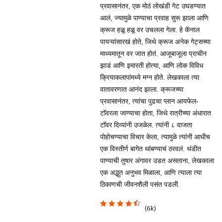
प्रवासानंतर, एक मोठं लोखंडी गेट उघडण्यात
आलं, ज्यामुळे पाण्याचा प्रवाह सुरू झाला आणि
क्रूज हळू हळू वर उचलला गेला. हे कॅनाल
पायऱ्यांसारखं होते, जिथे क्रूज अनेक गेट्सच्या
माध्यमातून वर जात होतं. आजूबाजूला प्राचीन
झाडं आणि इमारती होत्या, आणि लोक विविध
क्रियाकलापांमध्ये मग्न होते. लेखकाला त्या
वातावरणात आनंद झाला. क्रूजच्या
प्रवासानंतर, त्यांचा पुढचा प्लान आयफेल-
टॉवरला जाण्याचा होता, जिथे रात्रीच्या अंधारात
टॉवर दिव्यांनी उजळेल. त्यांनी ८ वाजता
पोहोचण्याचा विचार केला, त्यामुळे त्यांनी आधीच
एक विस्तीर्ण बागेत थांबण्याचं ठरवलं. थंडीत
पाण्याची तुषार अंगावर उडत असताना, लेखकाला
एक अद्भुत अनुभव मिळाला, आणि त्याला त्या
ठिकाणची जीवनशैली पसंत पडली.
(6k)