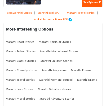
Total Episodes : 10
Best Marathi Stories
|
Marathi Books PDF
|
Marathi Travel stories
|
Aniket Samudra Books PDF
More Interesting Options
Marathi Short Stories
Marathi Spiritual Stories
Marathi Fiction Stories
Marathi Motivational Stories
Marathi Classic Stories
Marathi Children Stories
Marathi Comedy stories
Marathi Magazine
Marathi Poems
Marathi Travel stories
Marathi Women Focused
Marathi Drama
Marathi Love Stories
Marathi Detective stories
Marathi Moral Stories
Marathi Adventure Stories