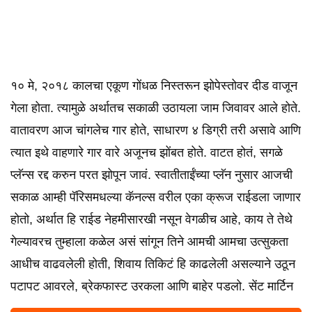
१० मे, २०१८ कालचा एकूण गोंधळ निस्तरून झोपेस्तोवर दीड वाजून
गेला होता. त्यामुळे अर्थातच सकाळी उठायला जाम जिवावर आले होते.
वातावरण आज चांगलेच गार होते, साधारण ४ डिग्री तरी असावे आणि
त्यात इथे वाहणारे गार वारे अजूनच झोंबत होते. वाटत होतं, सगळे
प्लॅन्स रद्द करुन परत झोपून जावं. स्वातीताईंच्या प्लॅन नुसार आजची
सकाळ आम्ही पॅरिसमधल्या कॅनल्स वरील एका क्रूज राईडला जाणार
होतो, अर्थात हि राईड नेहमीसारखी नसून वेगळीच आहे, काय ते तेथे
गेल्यावरच तुम्हाला कळेल असं सांगून तिने आमची आमचा उत्सुकता
आधीच वाढवलेली होती, शिवाय तिकिटं हि काढलेली असल्याने उठून
पटापट आवरले, ब्रेकफास्ट उरकला आणि बाहेर पडलो. सेंट मार्टिन