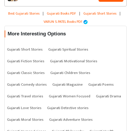
Best Gujarati Stories
|
Gujarati Books PDF
|
Gujarati Short Stories
|
VARUN S. PATEL Books PDF
More Interesting Options
Gujarati Short Stories
Gujarati Spiritual Stories
Gujarati Fiction Stories
Gujarati Motivational Stories
Gujarati Classic Stories
Gujarati Children Stories
Gujarati Comedy stories
Gujarati Magazine
Gujarati Poems
Gujarati Travel stories
Gujarati Women Focused
Gujarati Drama
Gujarati Love Stories
Gujarati Detective stories
Gujarati Moral Stories
Gujarati Adventure Stories