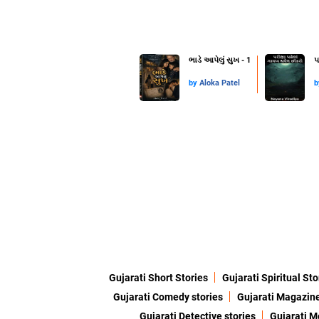
ભાડે આપેલું સુખ - 1
પ
by
Aloka Patel
Gujarati Short Stories
Gujarati Spiritual Sto
Gujarati Comedy stories
Gujarati Magazin
Gujarati Detective stories
Gujarati M