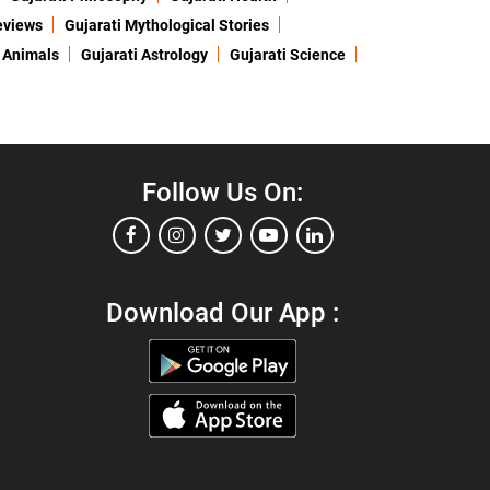
eviews
Gujarati Mythological Stories
 Animals
Gujarati Astrology
Gujarati Science
Follow Us On:
Download Our App :