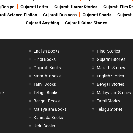
g Recipe
Gujarati Letter
Gujarati Horror Stories
Gujarati Film R
rati Science-Fiction
Gujarati Business
Gujarati Sports
Gujarati
Gujarati Anything
Gujarati Crime Stories
English Books
Hindi Stories
Hindi Books
Gujarati Stories
Gujarati Books
Marathi Stories
Marathi Books
English Stories
Tamil Books
Bengali Stories
ack
Telugu Books
Malayalam Stories
Bengali Books
Tamil Stories
Malayalam Books
Telugu Stories
Kannada Books
Urdu Books