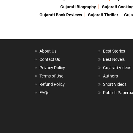
Gujarati Biography
Gujarati Cookin
Gujarati Book Reviews
Gujarati Thriller
Guja
About Us
Best Stories
Contact Us
Best Novels
Privacy Policy
Gujarati Videos
Terms of Use
Authors
Refund Policy
Short Videos
FAQs
Publish Paperb