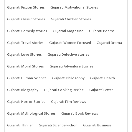
Gujarati Fiction Stories
Gujarati Motivational Stories
Gujarati Classic Stories
Gujarati Children Stories
Gujarati Comedy stories
Gujarati Magazine
Gujarati Poems
Gujarati Travel stories
Gujarati Women Focused
Gujarati Drama
Gujarati Love Stories
Gujarati Detective stories
Gujarati Moral Stories
Gujarati Adventure Stories
Gujarati Human Science
Gujarati Philosophy
Gujarati Health
Gujarati Biography
Gujarati Cooking Recipe
Gujarati Letter
Gujarati Horror Stories
Gujarati Film Reviews
Gujarati Mythological Stories
Gujarati Book Reviews
Gujarati Thriller
Gujarati Science-Fiction
Gujarati Business