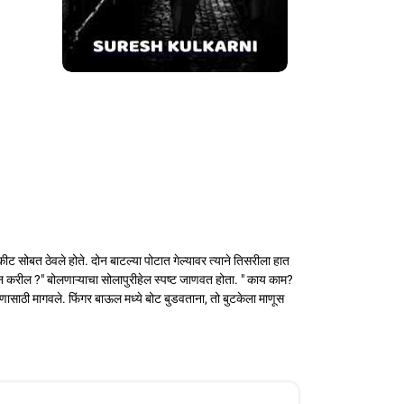
ट सोबत ठेवले होते. दोन बाटल्या पोटात गेल्यावर त्याने तिसरीला हात
 करील ?" बोलणाऱ्याचा सोलापुरीहेल स्पष्ट जाणवत होता. " काय काम?
वणासाठी मागवले. फिंगर बाऊल मध्ये बोट बुडवताना, तो बुटकेला माणूस