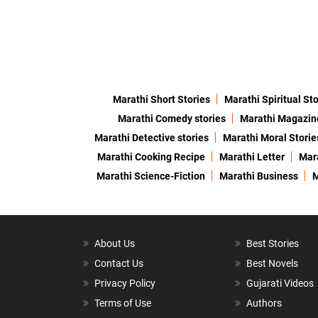
Marathi Short Stories
Marathi Spiritual Sto
Marathi Comedy stories
Marathi Magazin
Marathi Detective stories
Marathi Moral Storie
Marathi Cooking Recipe
Marathi Letter
Mara
Marathi Science-Fiction
Marathi Business
M
About Us
Best Stories
Contact Us
Best Novels
Privacy Policy
Gujarati Videos
Terms of Use
Authors