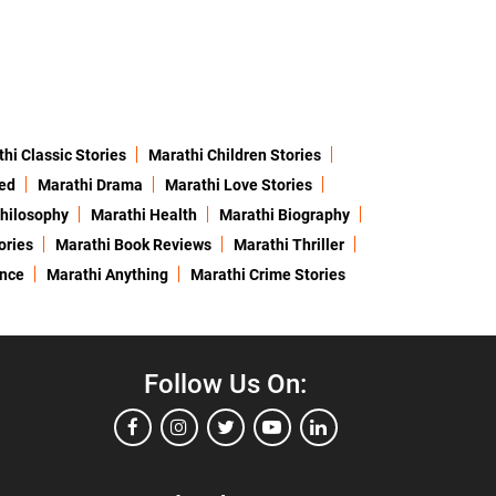
hi Classic Stories
Marathi Children Stories
ed
Marathi Drama
Marathi Love Stories
hilosophy
Marathi Health
Marathi Biography
ories
Marathi Book Reviews
Marathi Thriller
ence
Marathi Anything
Marathi Crime Stories
Follow Us On: