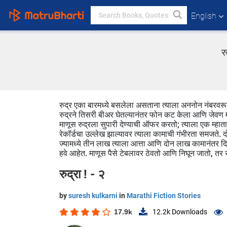
English
र
रुद्र एका बारमध्ये बसलेला असताना त्याला अननोन नंबरवरू
रुद्रने तिसरी बीअर घेतल्यानंतर फोन कट केला आणि जेवण माग
माणूस रुद्रला सुपारी देण्याची ऑफर करतो; त्याला एक म्हात
रेकॉर्डचा उल्लेख झाल्यावर त्याला कामाची गंभीरता समजते. दो
ज्यामध्ये तीन लाख त्याला आत्ता आणि दोन लाख कामानंतर द
हवे आहेत. माणूस पैसे टेबलावर ठेवतो आणि निघून जातो, तर रु
रुद्रा ! - २
by
suresh kulkarni
in
Marathi Fiction Stories
17.9k
12.2k
Downloads