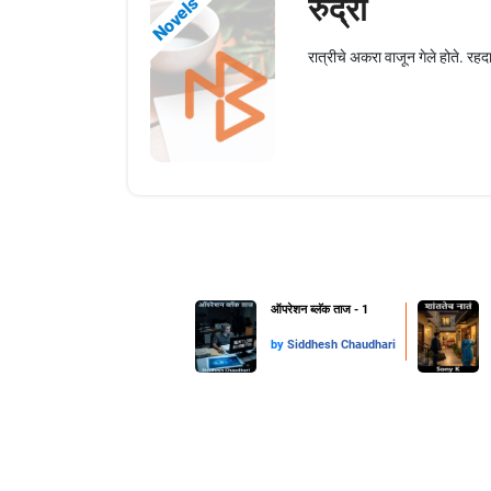
रुद्रा
Novels
रात्रीचे अकरा वाजून गेले होते. र
ऑपरेशन ब्लॅक ताज - 1
by
Siddhesh Chaudhari