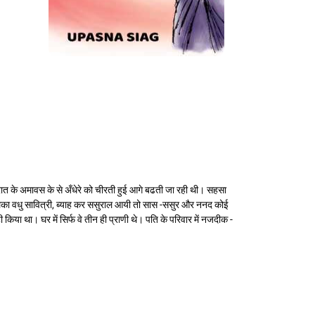
ी रात के अमावस के से अँधेरे को चीरती हुई आगे बढती जा रही थी। सहसा
लिका वधु सावित्री, ब्याह कर ससुराल आयी तो सास -ससुर और ननद कोई
किया था। घर में सिर्फ वे तीन ही प्राणी थे। पति के परिवार में नजदीक -