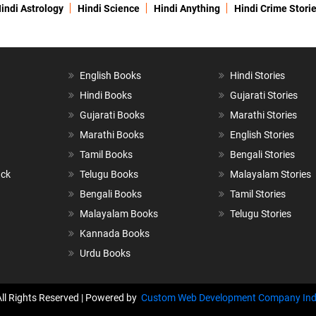
indi Astrology
Hindi Science
Hindi Anything
Hindi Crime Stori
English Books
Hindi Stories
Hindi Books
Gujarati Stories
Gujarati Books
Marathi Stories
Marathi Books
English Stories
Tamil Books
Bengali Stories
ack
Telugu Books
Malayalam Stories
Bengali Books
Tamil Stories
Malayalam Books
Telugu Stories
Kannada Books
Urdu Books
All Rights Reserved | Powered by
Custom Web Development Company Ind