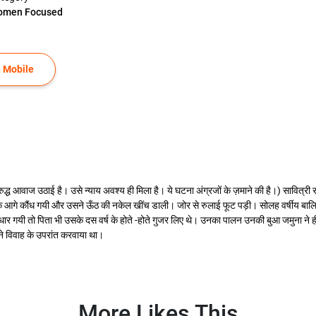
omen Focused
 Mobile
िरुद्ध आवाज उठाई है। उसे न्याय अवश्य ही मिला है। ये घटना अंग्रजों के ज़माने की है।) सावित्र
के आगे कौंध गयी और उसने ऊँठ की नकेल खींच डाली। जोर से रुलाई फूट पड़ी। सोलह वर्षीय बा
सिधार गयी तो पिता भी उसके दस वर्ष के होते -होते गुजर लिए थे। उनका पालन उनकी बुआ जमुना ने ही 
 ने विवाह के उपरांत करवाया था।
More Likes This