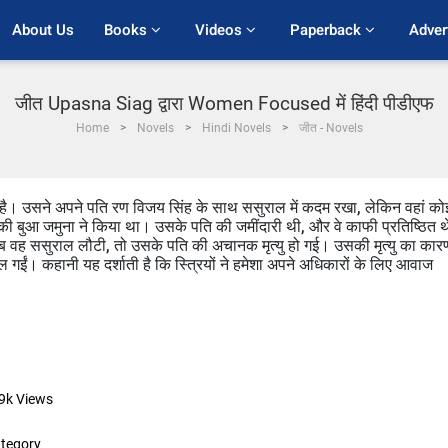
About Us
Books 
Videos 
Paperback 
Adver
जीत Upasna Siag द्वारा Women Focused में हिंदी पीडीएफ
Home
Novels
Hindi Novels
जीत - Novels
 है। उसने अपने पति रण विजय सिंह के साथ ससुराल में कदम रखा, लेकिन वहां को
 बुआ जमुना ने किया था। उसके पति की जमींदारी थी, और वे काफी प्रतिष्ठित 
जब वह ससुराल लौटी, तो उसके पति की अचानक मृत्यु हो गई। उसकी मृत्यु का कार
ल गईं। कहानी यह दर्शाती है कि स्त्रियों ने हमेशा अपने अधिकारों के लिए आवाज
9k
Views
tegory