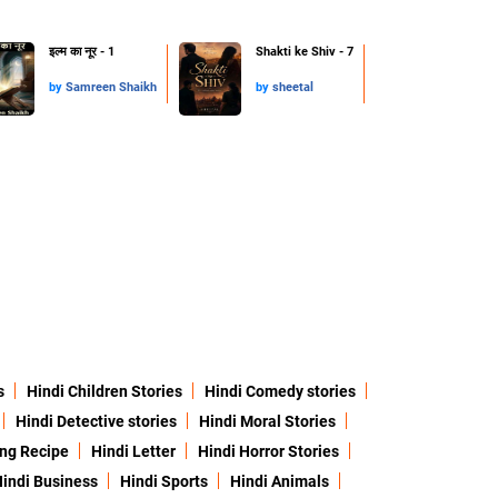
इल्म का नूर - 1
Shakti ke Shiv - 7
by
Samreen Shaikh
by
sheetal
s
Hindi Children Stories
Hindi Comedy stories
Hindi Detective stories
Hindi Moral Stories
ing Recipe
Hindi Letter
Hindi Horror Stories
indi Business
Hindi Sports
Hindi Animals