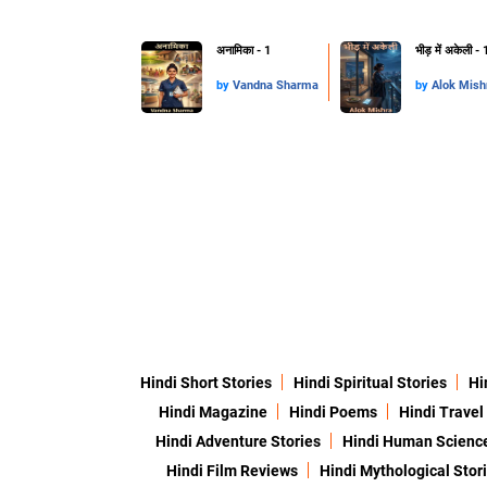
अनामिका - 1
भीड़ में अकेली - 
by
Vandna Sharma
by
Alok Mis
Hindi Short Stories
Hindi Spiritual Stories
Hi
Hindi Magazine
Hindi Poems
Hindi Travel
Hindi Adventure Stories
Hindi Human Scienc
Hindi Film Reviews
Hindi Mythological Stor