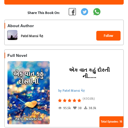
Share This Book On:
About Author
Follow
Patel Mansi મેહ
Full Novel
એક વાત કહું દોસ્તી
ની......
by Patel Mansi મેહ
(430.8k)
95.5k
38
38.3k
Total Episodes : 16