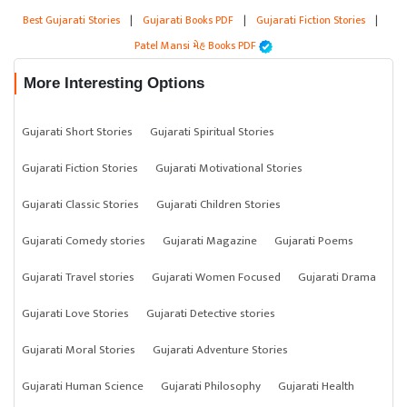
Best Gujarati Stories
|
Gujarati Books PDF
|
Gujarati Fiction Stories
|
Patel Mansi મેહ Books PDF
More Interesting Options
Gujarati Short Stories
Gujarati Spiritual Stories
Gujarati Fiction Stories
Gujarati Motivational Stories
Gujarati Classic Stories
Gujarati Children Stories
Gujarati Comedy stories
Gujarati Magazine
Gujarati Poems
Gujarati Travel stories
Gujarati Women Focused
Gujarati Drama
Gujarati Love Stories
Gujarati Detective stories
Gujarati Moral Stories
Gujarati Adventure Stories
Gujarati Human Science
Gujarati Philosophy
Gujarati Health