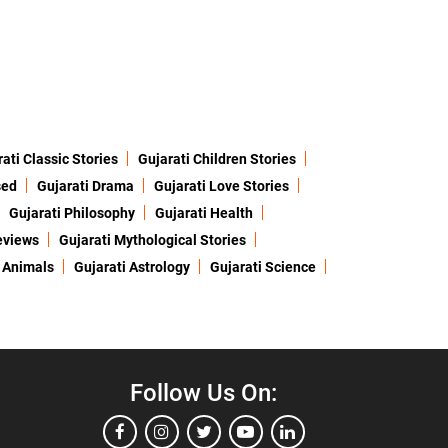
ati Classic Stories
Gujarati Children Stories
sed
Gujarati Drama
Gujarati Love Stories
Gujarati Philosophy
Gujarati Health
eviews
Gujarati Mythological Stories
 Animals
Gujarati Astrology
Gujarati Science
Follow Us On: