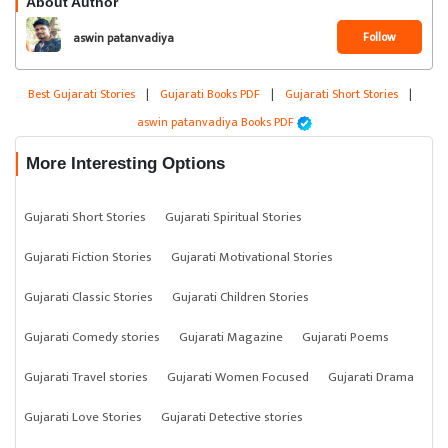
About Author
Follow
aswin patanvadiya
Best Gujarati Stories
|
Gujarati Books PDF
|
Gujarati Short Stories
|
aswin patanvadiya Books PDF
More Interesting Options
Gujarati Short Stories
Gujarati Spiritual Stories
Gujarati Fiction Stories
Gujarati Motivational Stories
Gujarati Classic Stories
Gujarati Children Stories
Gujarati Comedy stories
Gujarati Magazine
Gujarati Poems
Gujarati Travel stories
Gujarati Women Focused
Gujarati Drama
Gujarati Love Stories
Gujarati Detective stories