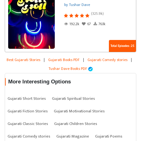
by Tushar Dave
(325.9k)
192.2k
67
76.1k
Total Episodes : 25
Best Gujarati Stories
|
Gujarati Books PDF
|
Gujarati Comedy stories
|
Tushar Dave Books PDF
More Interesting Options
Gujarati Short Stories
Gujarati Spiritual Stories
Gujarati Fiction Stories
Gujarati Motivational Stories
Gujarati Classic Stories
Gujarati Children Stories
Gujarati Comedy stories
Gujarati Magazine
Gujarati Poems