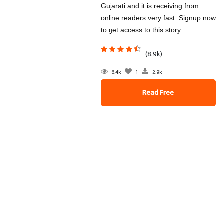
Gujarati and it is receiving from
online readers very fast. Signup now
to get access to this story.
(8.9k)
6.4k
1
2.9k
Read Free