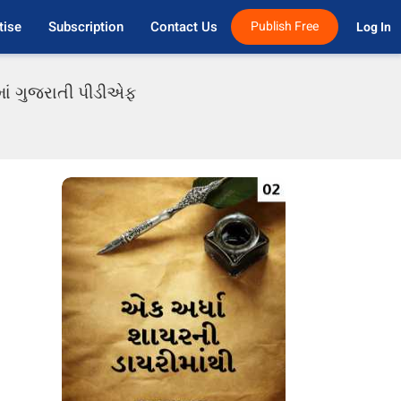
tise
Subscription
Contact Us
Publish Free
Log In 
 માં ગુજરાતી પીડીએફ