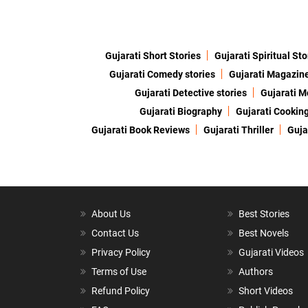
Gujarati Short Stories
Gujarati Spiritual Sto
Gujarati Comedy stories
Gujarati Magazin
Gujarati Detective stories
Gujarati M
Gujarati Biography
Gujarati Cookin
Gujarati Book Reviews
Gujarati Thriller
Guja
About Us
Best Stories
Contact Us
Best Novels
Privacy Policy
Gujarati Videos
Terms of Use
Authors
Refund Policy
Short Videos