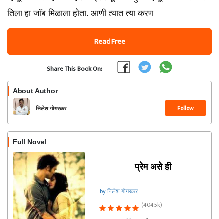
तिला हा जॉब मिळाला होता. आणी त्यात त्या करण
Read Free
Share This Book On:
About Author
Follow
निलेश गोगरकर
Full Novel
प्रेम असे ही
by निलेश गोगरकर
(404.5k)