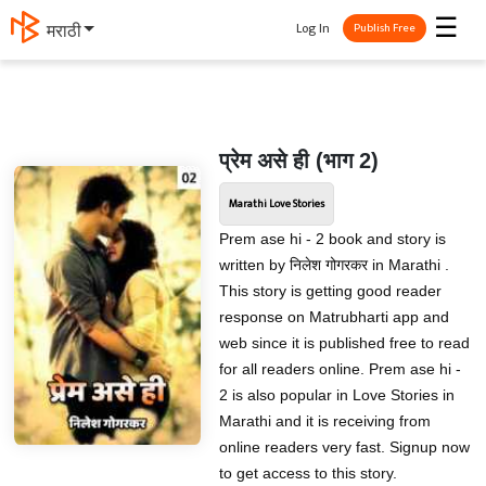
☰
Log In
मराठी
Publish Free
प्रेम असे ही (भाग 2)
Marathi Love Stories
Prem ase hi - 2 book and story is
written by निलेश गोगरकर in Marathi .
This story is getting good reader
response on Matrubharti app and
web since it is published free to read
for all readers online. Prem ase hi -
2 is also popular in Love Stories in
Marathi and it is receiving from
online readers very fast. Signup now
to get access to this story.