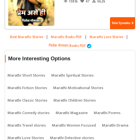
138.1k
47
66.2k
Total Episodes : 8
Best Marathi Stories
|
Marathi Books PDF
|
Marathi Love Stories
|
निलेश गोगरकर Books PDF
More Interesting Options
Marathi Short Stories
Marathi Spiritual Stories
Marathi Fiction Stories
Marathi Motivational Stories
Marathi Classic Stories
Marathi Children Stories
Marathi Comedy stories
Marathi Magazine
Marathi Poems
Marathi Travel stories
Marathi Women Focused
Marathi Drama
Marathi Love Stories
Marathi Detective stories