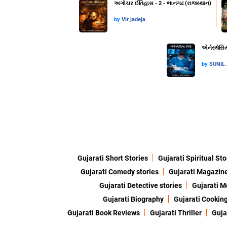
અગોચર ઈતિહાસ - 2 - ભાનગઢ (રાજસ્થાન)
by
Vir jadeja
એનેસ્થેસિય
by
SUNIL
Gujarati Short Stories
Gujarati Spiritual Sto
Gujarati Comedy stories
Gujarati Magazin
Gujarati Detective stories
Gujarati M
Gujarati Biography
Gujarati Cookin
Gujarati Book Reviews
Gujarati Thriller
Guja