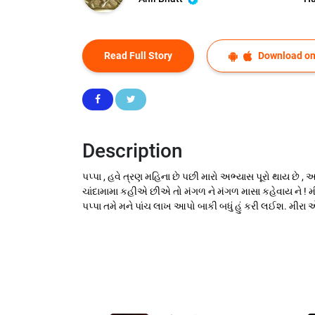
Read Full Story
Download on
Description
પપ્પા , હવે ત્રણ મહિના છે પછી મારો અભ્યાસ પૂરો થાય છે , અ
ચાંદામામા કહીએ છીએ તો મંગળ ને મંગળ માસા કહેવાય ને 
પપ્પા તમે મને પાંચ લાખ આપો બાકી બધું હું કરી લઈશ. મીરા 