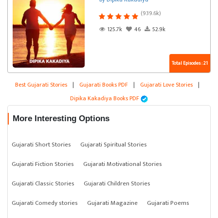
(939.6k)
125.7k
46
52.9k
Total Episodes : 21
Best Gujarati Stories
|
Gujarati Books PDF
|
Gujarati Love Stories
|
Dipika Kakadiya Books PDF
More Interesting Options
Gujarati Short Stories
Gujarati Spiritual Stories
Gujarati Fiction Stories
Gujarati Motivational Stories
Gujarati Classic Stories
Gujarati Children Stories
Gujarati Comedy stories
Gujarati Magazine
Gujarati Poems