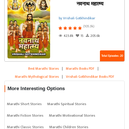
नवनाथ महात्म्य
by Vrishali Gotkhindikar
(105.3k)
423.8k
15
205.6k
Total Episodes : 20
Best Marathi Stories
|
Marathi Books PDF
|
Marathi Mythological Stories
|
Vrishali Gotkhindikar Books PDF
More Interesting Options
Marathi Short Stories
Marathi Spiritual Stories
Marathi Fiction Stories
Marathi Motivational Stories
Marathi Classic Stories
Marathi Children Stories