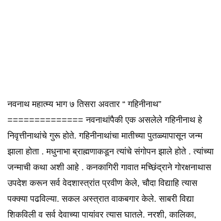
नवनाथ महात्म्य भाग ७ तिसरा अवतार “ गहिनीनाथ”
============== नवनाथांपैकी एक असलेले गहिनीनाथ हे
निवृत्तीनाथांचे गुरू होते. गहिनीनाथांचा मातीच्या पुतळ्यापासून जन्म
झाला होता . मधुनाभा ब्राह्मणाकडून त्यांचे संगोपन झाले होते . त्यांच्या
जन्माची कथा अशी आहे . कनकागिरी गावात मच्छिंद्राने गोरक्षनाथास
उपदेश करून सर्व वेदशास्त्रांत प्रवीण केले, चौदा विद्याहि त्यास
पक्क्या पढविल्या. सकल अस्त्रात वाकबगार केले. साबरी विद्या
शिकविली व सर्व देवाच्या पायांवर त्यास घातले. नरशी, कालिका,