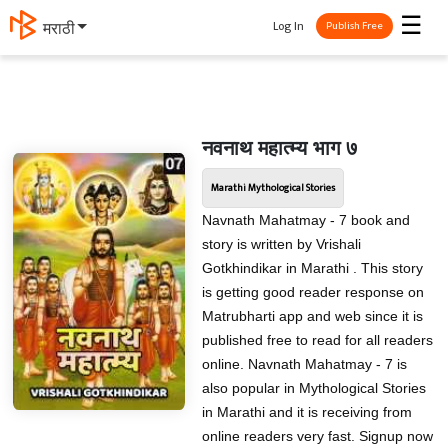
☰
Log In
मराठी
Publish Free
नवनाथ महात्म्य भाग ७
Marathi Mythological Stories
Navnath Mahatmay - 7 book and
story is written by Vrishali
Gotkhindikar in Marathi . This story
is getting good reader response on
Matrubharti app and web since it is
published free to read for all readers
online. Navnath Mahatmay - 7 is
also popular in Mythological Stories
in Marathi and it is receiving from
online readers very fast. Signup now