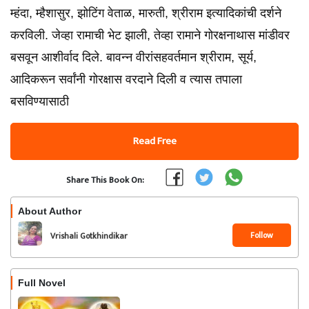
म्हंदा, म्हैशासुर, झोटिंग वेताळ, मारुती, श्रीराम इत्यादिकांची दर्शने
करविली. जेव्हा रामाची भेट झाली, तेव्हा रामाने गोरक्षनाथास मांडीवर
बसवून आशीर्वाद दिले. बावन्न वीरांसहवर्तमान श्रीराम, सूर्य,
आदिकरून सर्वांनी गोरक्षास वरदाने दिली व त्यास तपाला
बसविण्यासाठी
Read Free
Share This Book On:
About Author
Follow
Vrishali Gotkhindikar
Full Novel