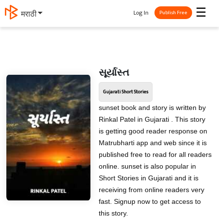
☰
Log In
मराठी
Publish Free
સૂર્યાસ્ત
Gujarati Short Stories
sunset book and story is written by
Rinkal Patel in Gujarati . This story
is getting good reader response on
Matrubharti app and web since it is
published free to read for all readers
online. sunset is also popular in
Short Stories in Gujarati and it is
receiving from online readers very
fast. Signup now to get access to
this story.