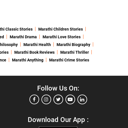
hi Classic Stories
Marathi Children Stories
ed
Marathi Drama
Marathi Love Stories
hilosophy
Marathi Health
Marathi Biography
ories
Marathi Book Reviews
Marathi Thriller
ence
Marathi Anything
Marathi Crime Stories
Follow Us On:
Download Our App :