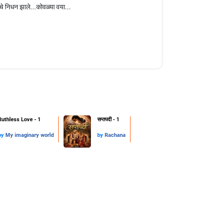
चे निधन झाले...कोवळ्या वया...
Ruthless Love - 1
सप्तपदी - 1
by
My imaginary world
by
Rachana