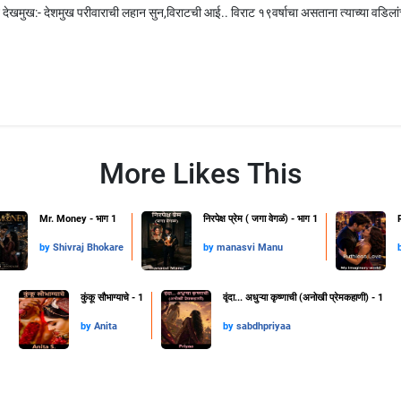
न देखमुख:- देशमुख परीवाराची लहान सुन‌,विराटची आई.. विराट १९वर्षाचा असताना त्याच्या वडिलां
More Likes This
Mr. Money - भाग 1
निरपेक्ष प्रेम ( जगा वेगळं) - भाग 1
by
Shivraj Bhokare
by
manasvi Manu
कुंकू सौभाग्याचे - 1
वृंदा... अधुऱ्या कृष्णाची (अनोखी प्रेमकहाणी) - 1
by
Anita
by
sabdhpriyaa