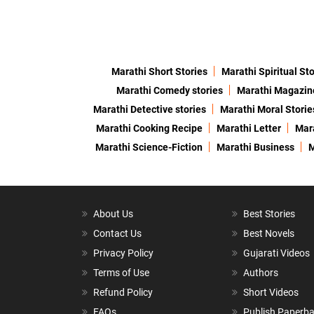
Marathi Short Stories
Marathi Spiritual Sto
Marathi Comedy stories
Marathi Magazin
Marathi Detective stories
Marathi Moral Storie
Marathi Cooking Recipe
Marathi Letter
Mara
Marathi Science-Fiction
Marathi Business
M
About Us
Best Stories
Contact Us
Best Novels
Privacy Policy
Gujarati Videos
Terms of Use
Authors
Refund Policy
Short Videos
FAQs
Publish Paperb