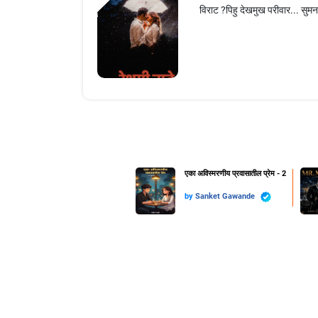
विराट ?पिहु दे‌खमुख परीवार... सुम
एका अविस्मरणीय प्रवासातील प्रेम - 2
by
Sanket Gawande