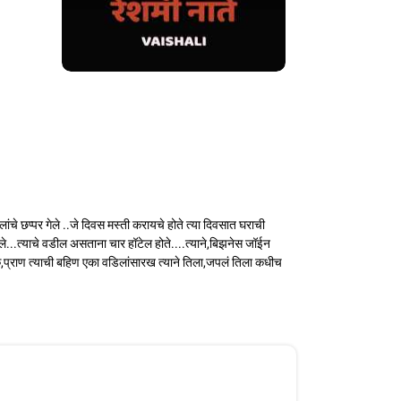
ंचे छप्पर गेले ..जे दिवस मस्ती करायचे होते त्या दिवसात घराची
ेले...त्याचे वडील असताना चार हॉटेल होते....त्याने,बिझनेस जॉईन
व कि,प्राण त्याची बहिण एका वडिलांसारख त्याने तिला,जपलं तिला कधीच