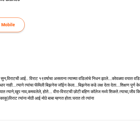
 Mobile
सुन‌,विराटची आई.. विराट १९वर्षाचा असताना त्याच्या वडिलांचे निधन झाले...कोवळ्या वयात वडिला
 नाही...त्याने त्यांचा फॅमिली बिझनेस जॉईन केला...बिझनेस कडे लक्ष देता देता...शिक्षण पुर्ण क
यात त्याने,खुप‌ नाव,कमवलेले, होते.‌‌.. वीरा-विराटची छोटी बहिण कॉलेज मध्ये शिकते.त्याचा,जी
ाकु)विराट त्यांना मोठी आई मोठे बाबा म्हणत होता.घरात तो त्यांना