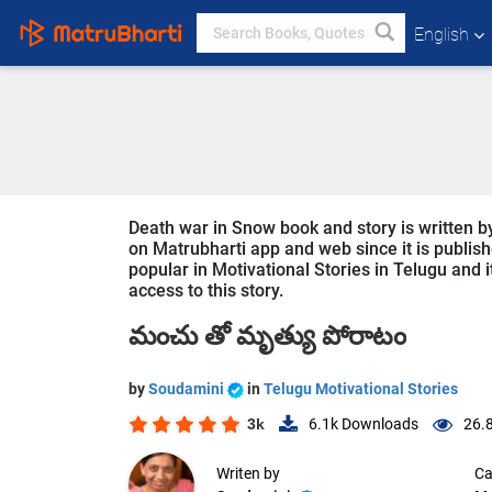
English
Death war in Snow book and story is written by
on Matrubharti app and web since it is publish
popular in Motivational Stories in Telugu and i
access to this story.
మంచు తో మృత్యు పోరాటం
by
Soudamini
in
Telugu Motivational Stories
3k
6.1k
Downloads
26.
Writen by
Ca