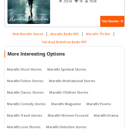
212.5k
18
112.1k
Total Episodes : 10
Best Marathi Stories
|
Marathi Books PDF
|
Marathi Thriller
|
Harshad Molishree Books PDF
More Interesting Options
Marathi Short Stories
Marathi Spiritual Stories
Marathi Fiction Stories
Marathi Motivational Stories
Marathi Classic Stories
Marathi Children Stories
Marathi Comedy stories
Marathi Magazine
Marathi Poems
Marathi Travel stories
Marathi Women Focused
Marathi Drama
Marathi Love Stories
Marathi Detective stories