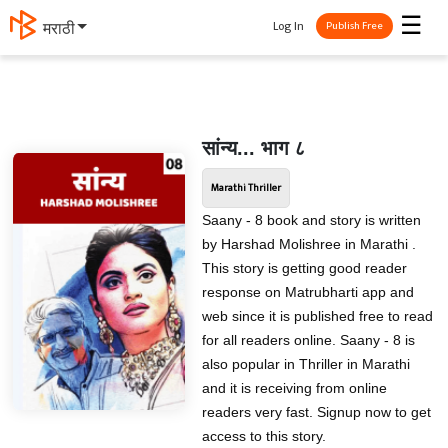
☰
Log In
मराठी
Publish Free
सांन्य... भाग ८
Marathi Thriller
Saany - 8 book and story is written
by Harshad Molishree in Marathi .
This story is getting good reader
response on Matrubharti app and
web since it is published free to read
for all readers online. Saany - 8 is
also popular in Thriller in Marathi
and it is receiving from online
readers very fast. Signup now to get
access to this story.