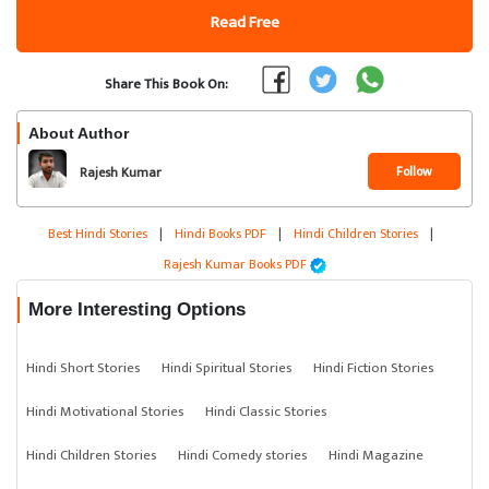
Read Free
Share This Book On:
About Author
Follow
Rajesh Kumar
Best Hindi Stories
|
Hindi Books PDF
|
Hindi Children Stories
|
Rajesh Kumar Books PDF
More Interesting Options
Hindi Short Stories
Hindi Spiritual Stories
Hindi Fiction Stories
Hindi Motivational Stories
Hindi Classic Stories
Hindi Children Stories
Hindi Comedy stories
Hindi Magazine