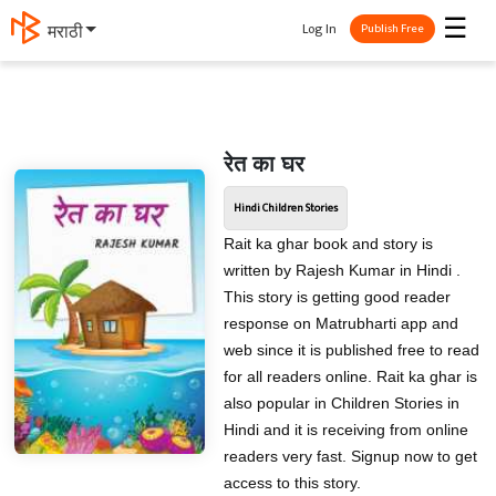
☰
Log In
मराठी
Publish Free
रेत का घर
Hindi Children Stories
Rait ka ghar book and story is
written by Rajesh Kumar in Hindi .
This story is getting good reader
response on Matrubharti app and
web since it is published free to read
for all readers online. Rait ka ghar is
also popular in Children Stories in
Hindi and it is receiving from online
readers very fast. Signup now to get
access to this story.