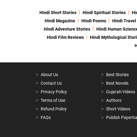
Hindi Short Stories
Hindi Spiritual Stories
Hi
Hindi Magazine
Hindi Poems
Hindi Travel
Hindi Adventure Stories
Hindi Human Scienc
Hindi Film Reviews
Hindi Mythological Stor
H
About Us
Best Stories
Contact Us
Best Novels
Privacy Policy
Gujarati Videos
Terms of Use
Authors
Refund Policy
Short Videos
FAQs
Publish Paperb