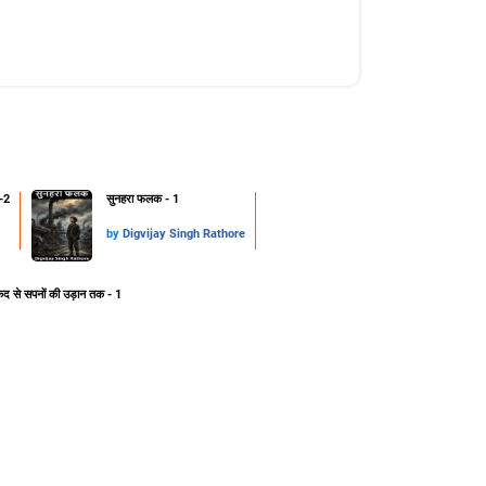
-2
सुनहरा फलक - 1
by
Digvijay Singh Rathore
ेद से सपनों की उड़ान तक - 1