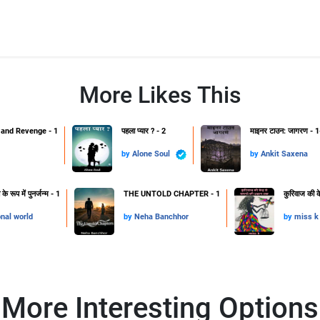
More Likes This
and Revenge - 1
पहला प्यार ? - 2
माइनर टाउन: जागरण - 1
by
Alone Soul
by
Ankit Saxena
 रूप में पुनर्जन्म - 1
THE UNTOLD CHAPTER - 1
कुरिवाज की क
onal world
by
Neha Banchhor
by
miss k
More Interesting Options