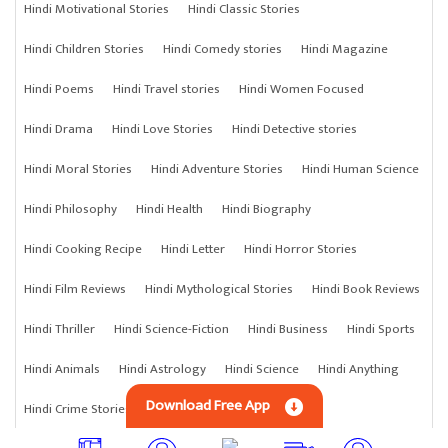
Hindi Motivational Stories
Hindi Classic Stories
Hindi Children Stories
Hindi Comedy stories
Hindi Magazine
Hindi Poems
Hindi Travel stories
Hindi Women Focused
Hindi Drama
Hindi Love Stories
Hindi Detective stories
Hindi Moral Stories
Hindi Adventure Stories
Hindi Human Science
Hindi Philosophy
Hindi Health
Hindi Biography
Hindi Cooking Recipe
Hindi Letter
Hindi Horror Stories
Hindi Film Reviews
Hindi Mythological Stories
Hindi Book Reviews
Hindi Thriller
Hindi Science-Fiction
Hindi Business
Hindi Sports
Hindi Animals
Hindi Astrology
Hindi Science
Hindi Anything
Download Free App
Hindi Crime Stories