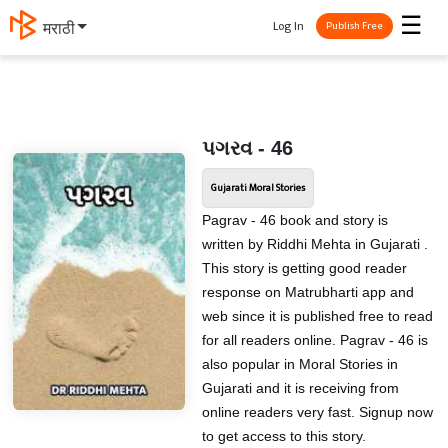
☰
Log In
मराठी
Publish Free
પગરવ - 46
Gujarati Moral Stories
Pagrav - 46 book and story is
written by Riddhi Mehta in Gujarati .
This story is getting good reader
response on Matrubharti app and
web since it is published free to read
for all readers online. Pagrav - 46 is
also popular in Moral Stories in
Gujarati and it is receiving from
online readers very fast. Signup now
to get access to this story.