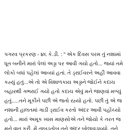
પગરવ પ્રકરણ - ૪૬ કે.ડી. : " એક દિવસ પરમ તું નશામાં
ધૂત બનીને મારાં પેલાં અડ્ડા પર આવી ગયો હતો... જ્યાં તમે
લોકો બધાં પહેલાં આવ્યાં હતાં. તે ડ્રાઈવરને અહીં આવવા
કહ્યું હતું...એ તો એ વિશાળકાય અડ્ડાને જોઈને કદાચ
બહારથી ગભરાઈ ગયો હતો કદાચ એવું મને જાણવાં મળ્યું
હતું.....તને મૂકીને પછી એ જતો રહ્યો હતો. પછી તું એ જ
નશાની હાલતમાં ગાડી ડ્રાઈવ કરતો અંદર આવી પહોંચ્યો
હતો... મારાં અમૂક ખાસ માણસોએ તને જોયો કે તરત જ
મને વાત કરી. મેં તાબડતોબ તને અંદર બોલાવડાવ્યો. તને