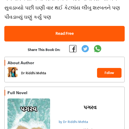
સુવડાવ્યો પછી ઘણી વાર થઈ કેટલાંય લીંબુ શરબતને પણ
પીવડાવ્યું ઘણું કર્યું પણ
Read Free
Share This Book On:
About Author
Follow
Dr Riddhi Mehta
Full Novel
પગરવ
by Dr Riddhi Mehta