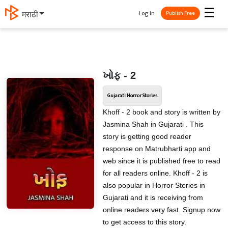
☰
Log In
मराठी
Publish Free
ખોફ - 2
Gujarati Horror Stories
Khoff - 2 book and story is written by
Jasmina Shah in Gujarati . This
story is getting good reader
response on Matrubharti app and
web since it is published free to read
for all readers online. Khoff - 2 is
also popular in Horror Stories in
Gujarati and it is receiving from
online readers very fast. Signup now
to get access to this story.