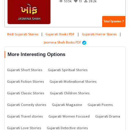
53.5k
13
28.2k
Total Episodes : 7
Best Gujarati Stories
|
Gujarati Books PDF
|
Gujarati Horror Stories
|
Jasmina Shah Books PDF
More Interesting Options
Gujarati Short Stories
Gujarati Spiritual Stories
Gujarati Fiction Stories
Gujarati Motivational Stories
Gujarati Classic Stories
Gujarati Children Stories
Gujarati Comedy stories
Gujarati Magazine
Gujarati Poems
Gujarati Travel stories
Gujarati Women Focused
Gujarati Drama
Gujarati Love Stories
Gujarati Detective stories