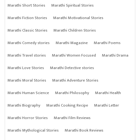
Marathi Short Stories
Marathi Spiritual Stories
Marathi Fiction Stories
Marathi Motivational Stories
Marathi Classic Stories
Marathi Children Stories
Marathi Comedy stories
Marathi Magazine
Marathi Poems
Marathi Travel stories
Marathi Women Focused
Marathi Drama
Marathi Love Stories
Marathi Detective stories
Marathi Moral Stories
Marathi Adventure Stories
Marathi Human Science
Marathi Philosophy
Marathi Health
Marathi Biography
Marathi Cooking Recipe
Marathi Letter
Marathi Horror Stories
Marathi Film Reviews
Marathi Mythological Stories
Marathi Book Reviews