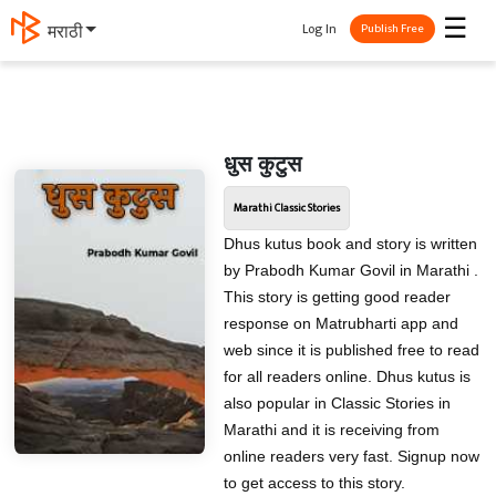
☰
Log In
मराठी
Publish Free
धुस कुटुस
Marathi Classic Stories
Dhus kutus book and story is written
by Prabodh Kumar Govil in Marathi .
This story is getting good reader
response on Matrubharti app and
web since it is published free to read
for all readers online. Dhus kutus is
also popular in Classic Stories in
Marathi and it is receiving from
online readers very fast. Signup now
to get access to this story.