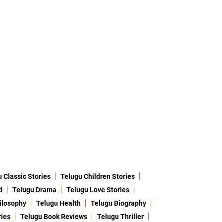
 Classic Stories
Telugu Children Stories
d
Telugu Drama
Telugu Love Stories
ilosophy
Telugu Health
Telugu Biography
ries
Telugu Book Reviews
Telugu Thriller