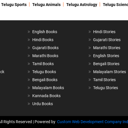
Telugu Sports
Telugu Animals
Telugu Astrology
Telugu Scien
English Books
Hindi Stories
Hindi Books
Gujarati Stories
Gujarati Books
Marathi Stories
Marathi Books
English Stories
Tamil Books
Bengali Stories
ack
Telugu Books
Malayalam Stories
Bengali Books
Tamil Stories
Malayalam Books
Telugu Stories
Kannada Books
Urdu Books
All Rights Reserved | Powered by
Custom Web Development Company Ind