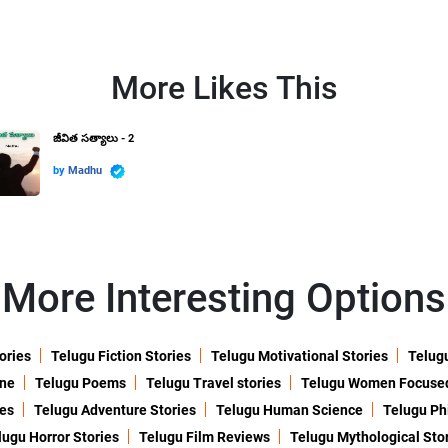
More Likes This
జీవిత సత్యాలు - 2
by
Madhu
More Interesting Options
ories
Telugu Fiction Stories
Telugu Motivational Stories
Telugu
ine
Telugu Poems
Telugu Travel stories
Telugu Women Focuse
ies
Telugu Adventure Stories
Telugu Human Science
Telugu Ph
lugu Horror Stories
Telugu Film Reviews
Telugu Mythological Sto